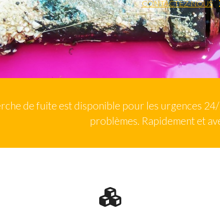
CONTACTEZ-NOUS
rche de fuite est disponible pour les urgences 24
problèmes. Rapidement et av