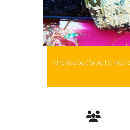
Une équipe d’expert en reche