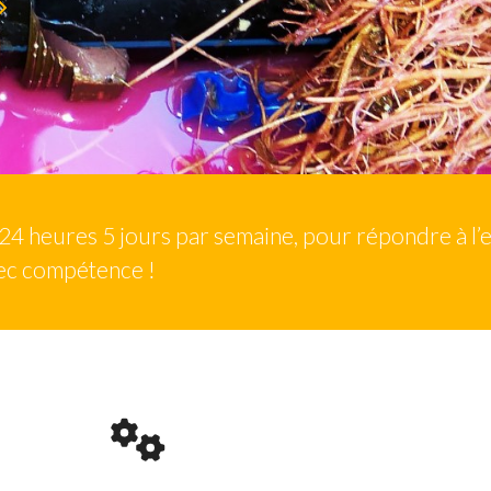
/24 heures 5 jours par semaine, pour répondre à l
ec compétence !