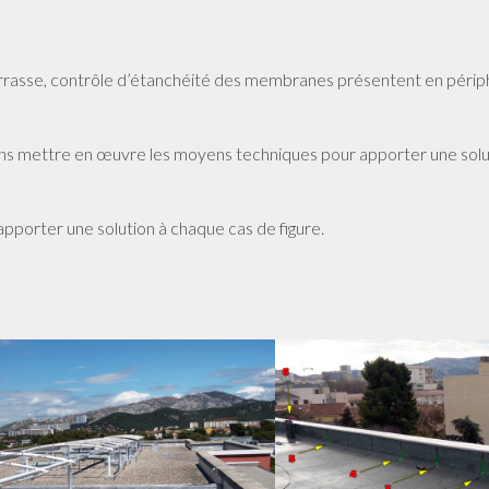
terrasse, contrôle d’étanchéité des membranes présentent en périp
saurons mettre en œuvre les moyens techniques pour apporter une sol
apporter une solution à chaque cas de figure.