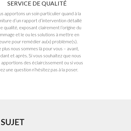
SERVICE DE QUALITÉ
s apportons un soin particulier quand à la
niture d’un rapport d’intervention détaillé
e qualité, exposant clairement l’origine du
mmage et le ou les solutions à mettre en
euvre pour remédier au(x) problème(s).
 plus nous sommes là pour vous – avant,
dant et après. Si vous souhaitez que nous
 apportions des éclaircissement ou si vous
ez une question n’hésitez pas à la poser.
 SUJET